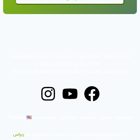
تصنيع خطوط إعادة التدوير بأحدث معدات تشكيل وقطع رقمية
للتخلص الامن للمخلفات الصلبة
وتقديم حلول هندسة المصانع بأفضل الاسعار وأفضل جودة
الرئيسية
من نحن
المنتجات
اخر الاخبار
تواصل معنا
English
© 2025 جميع الحقوق محفوظة لدي شريدر مصر تم التصميم بواسطة
ريراس