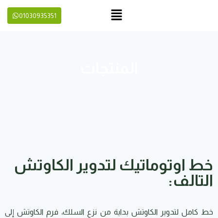
01030935351
المنتجات
خط اوتوماتيك لتدوير الكاوتش
التالف:
خط كامل لتدوير الكاوتش بداية من نزع السلك، فرم الكاوتش إلى