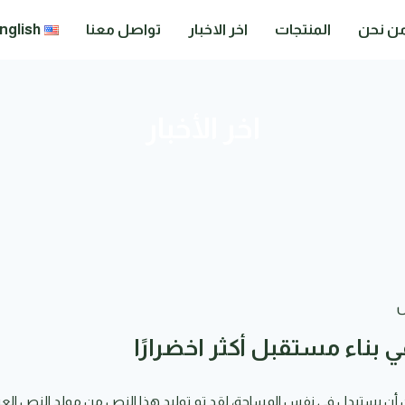
ن نحن
المنتجات
اخر الاخبار
تواصل معنا
nglish
اخر الأخبار
 بناء مستقبل أكثر اخضرارًا
ن يستبدل في نفس المساحة، لقد تم توليد هذا النص من مولد النص العرب