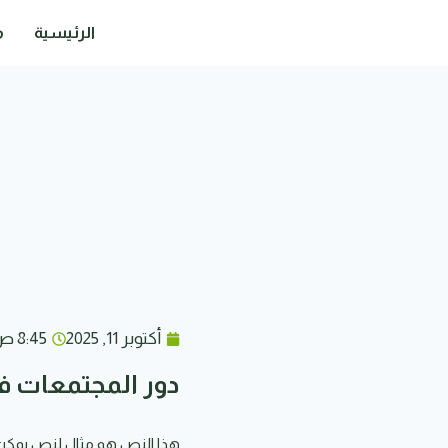
الرئيسية
م
أكتوبر 11, 2025
8:45 ص
دور المجتمعات في
هذا النص هو مثال لنص يمكن أ