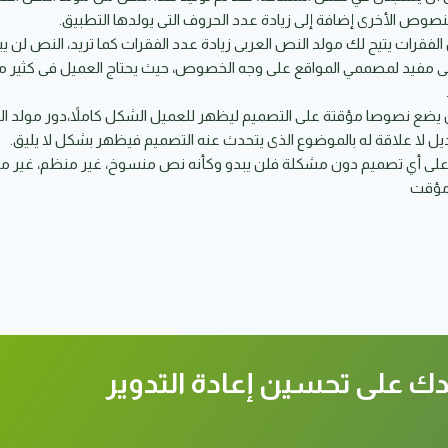
نصوص الأخرى إضافة إلى زيادة عدد الحروف التى يولدها التطبيق.
 الفقرات يتيح لك مولد النص العربى زيادة عدد الفقرات كما تريد، النص لن 
بى مفيد لمصممي المواقع على وجه الخصوص، حيث يحتاج العميل فى كثير من
ضع نصوصا مؤقتة على التصميم ليظهر للعميل الشكل كاملاً،دور مولد الن
ل لا علاقة له بالموضوع الذى يتحدث عنه التصميم فيظهر بشكل لا يليق.
 على أي تصميم دون مشكلة فلن يبدو وكأنه نص منسوخ، غير منظم، غير من
 ومؤقت
ك على تحسين إعادة التدوير