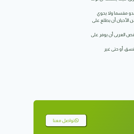
يبدو مقسما ولا يحوي
 الأحيان أن يطلع على
ص العربى أن يوفر على
سق، أو حتى غير
تواصل معنا