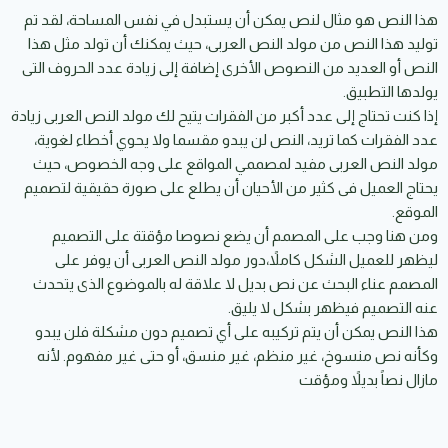
هذا النص هو مثال لنص يمكن أن يستبدل في نفس المساحة، لقد تم
توليد هذا النص من مولد النص العربى، حيث يمكنك أن تولد مثل هذا
النص أو العديد من النصوص الأخرى إضافة إلى زيادة عدد الحروف التى
يولدها التطبيق.
إذا كنت تحتاج إلى عدد أكبر من الفقرات يتيح لك مولد النص العربى زيادة
عدد الفقرات كما تريد، النص لن يبدو مقسما ولا يحوي أخطاء لغوية،
مولد النص العربى مفيد لمصممي المواقع على وجه الخصوص، حيث
يحتاج العميل فى كثير من الأحيان أن يطلع على صورة حقيقية لتصميم
الموقع.
ومن هنا وجب على المصمم أن يضع نصوصا مؤقتة على التصميم
ليظهر للعميل الشكل كاملاً،دور مولد النص العربى أن يوفر على
المصمم عناء البحث عن نص بديل لا علاقة له بالموضوع الذى يتحدث
عنه التصميم فيظهر بشكل لا يليق.
هذا النص يمكن أن يتم تركيبه على أي تصميم دون مشكلة فلن يبدو
وكأنه نص منسوخ، غير منظم، غير منسق، أو حتى غير مفهوم. لأنه
مازال نصاً بديلاً ومؤقت