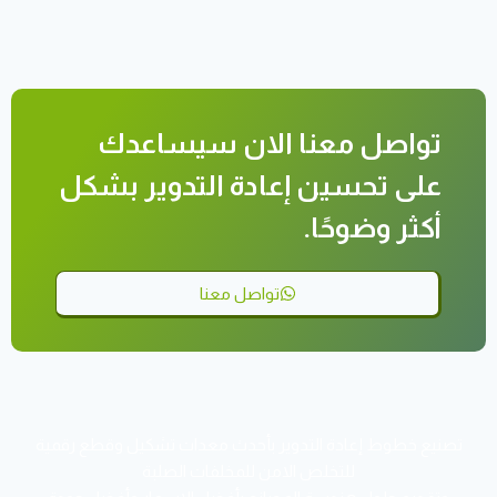
تواصل معنا الان سيساعدك
على تحسين إعادة التدوير بشكل
أكثر وضوحًا.
تواصل معنا
تصنيع خطوط إعادة التدوير بأحدث معدات تشكيل وقطع رقمية
للتخلص الامن للمخلفات الصلبة